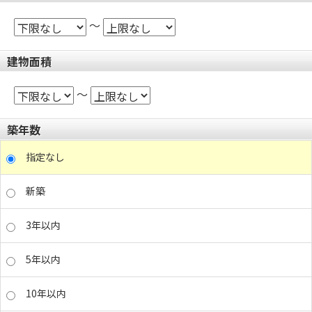
～
建物面積
～
築年数
指定なし
新築
3年以内
5年以内
10年以内