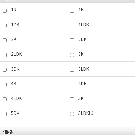
1R
1K
1DK
1LDK
2K
2DK
2LDK
3K
3DK
3LDK
4K
4DK
4LDK
5K
5DK
5LDK以上
価格