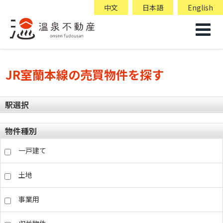
中文
日本語
English
JR室蘭本線の売買物件を探す
駅選択
物件種別
一戸建て
土地
事業用