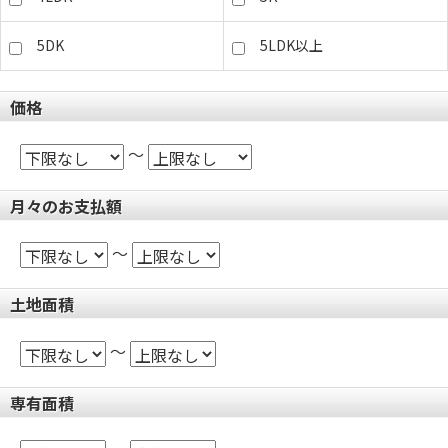
5DK
5LDK以上
価格
～
月々のお支払額
～
土地面積
～
専有面積