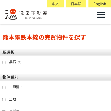
中文
日本語
English
熊本電鉄本線の売買物件を探す
駅選択
黒石
（1）
物件種別
一戸建て
土地