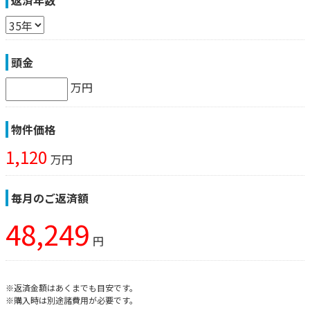
頭金
万円
物件価格
1,120
万円
毎月のご返済額
48,249
円
※返済金額はあくまでも目安です。
※購入時は別途諸費用が必要です。