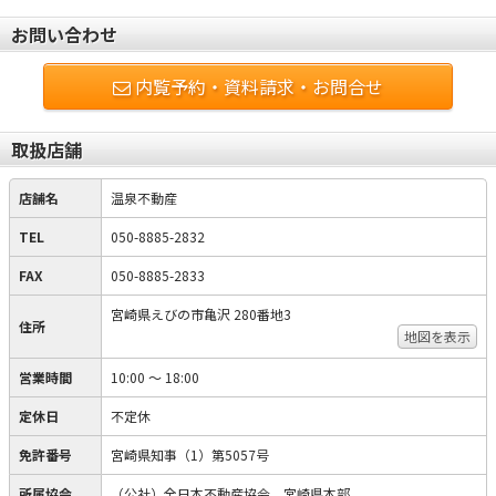
お問い合わせ
内覧予約・資料請求・お問合せ
取扱店舗
店舗名
温泉不動産
TEL
050-8885-2832
FAX
050-8885-2833
宮崎県えびの市亀沢 280番地3
住所
地図を表示
営業時間
10:00 ～ 18:00
定休日
不定休
免許番号
宮崎県知事（1）第5057号
所属協会
（公社）全日本不動産協会 宮崎県本部