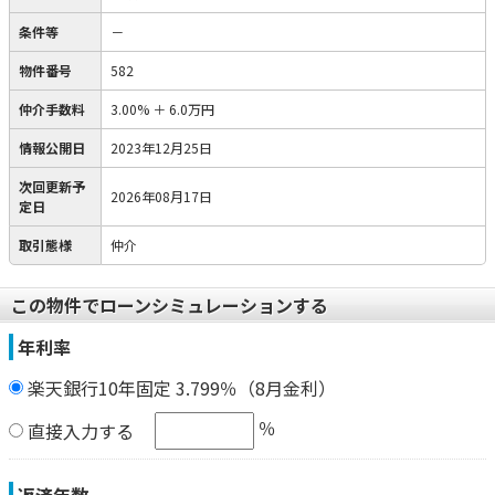
条件等
－
物件番号
582
仲介手数料
3.00%
＋
6.0万円
情報公開日
2023年12月25日
次回更新予
2026年08月17日
定日
取引態様
仲介
この物件でローンシミュレーションする
年利率
楽天銀行10年固定 3.799％（8月金利）
％
直接入力する
返済年数