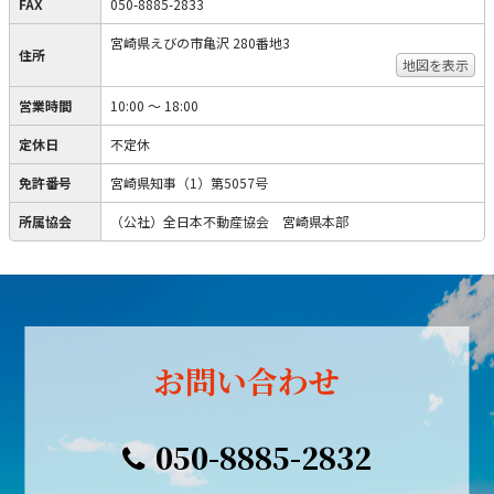
FAX
050-8885-2833
宮崎県えびの市亀沢 280番地3
住所
地図を表示
営業時間
10:00 ～ 18:00
定休日
不定休
免許番号
宮崎県知事（1）第5057号
所属協会
（公社）全日本不動産協会 宮崎県本部
お問い合わせ
050-8885-2832