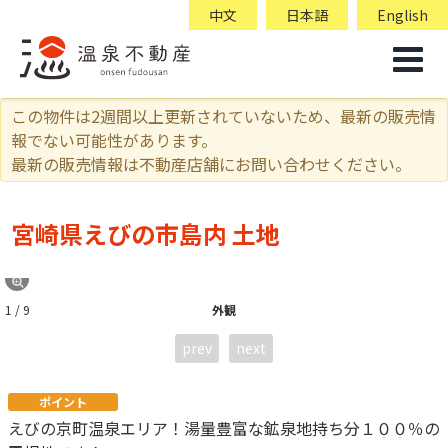
中文
日本語
English
この物件は2週間以上更新されていないため、最新の販売情
報でない可能性があります。
最新の販売情報は不動産店舗にお問い合わせください。
宮崎県えびの市島内 土地
1 / 9
外観
prev
next
ポイント
えびの京町温泉エリア！湯量豊富な鉱泉地持ち分１００％の