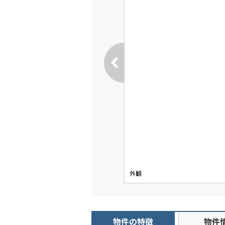
外観
物件の特徴
物件