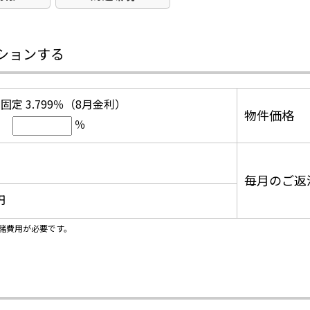
ションする
固定 3.799％（8月金利）
物件価格
％
毎月のご返
円
諸費用が必要です。