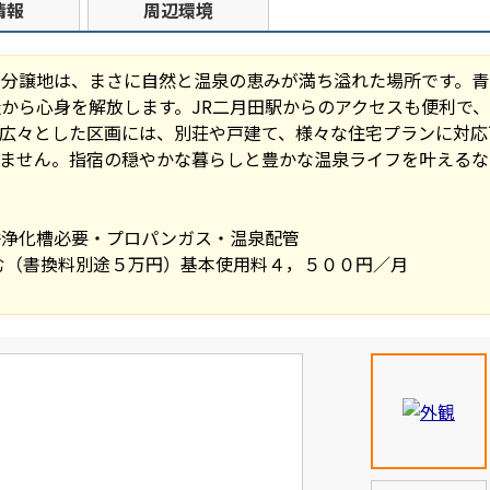
情報
周辺環境
の分譲地は、まさに自然と温泉の恵みが満ち溢れた場所です。青
から心身を解放します。JR二月田駅からのアクセスも便利で
積広々とした区画には、別荘や戸建て、様々な住宅プランに対応
りません。指宿の穏やかな暮らしと豊かな温泉ライフを叶えるな
併浄化槽必要・プロパンガス・温泉配管
む（書換料別途５万円）基本使用料４，５００円／月
好