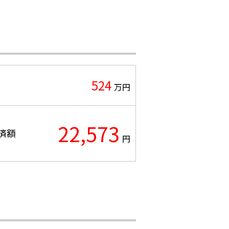
524
万円
22,573
済額
円