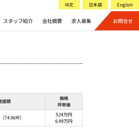
中文
日本語
English
スタッフ紹介
会社概要
求人募集
お問合せ
価格
地面積
坪単価
524万円
（74.96坪）
6.99万円