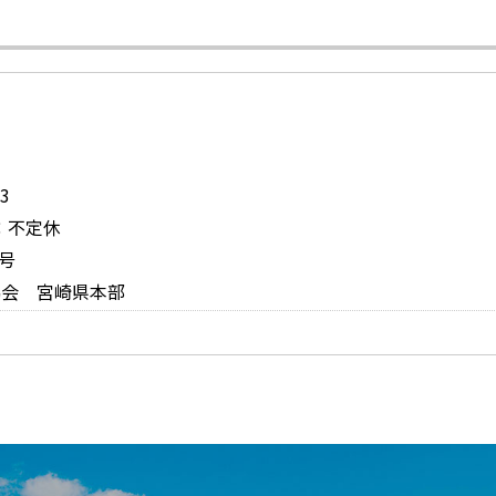
3
日：不定休
号
協会 宮崎県本部