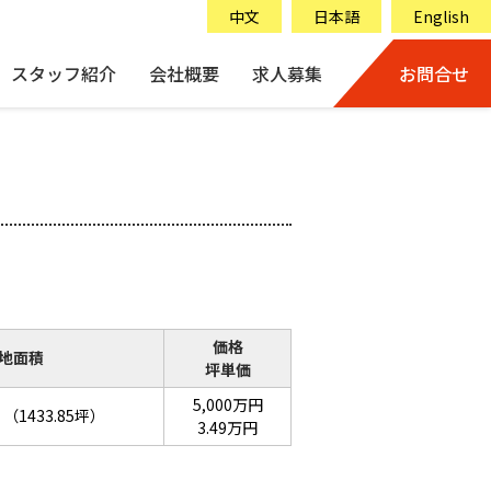
中文
日本語
English
スタッフ紹介
会社概要
求人募集
お問合せ
価格
地面積
坪単価
5,000万円
（1433.85坪）
3.49万円