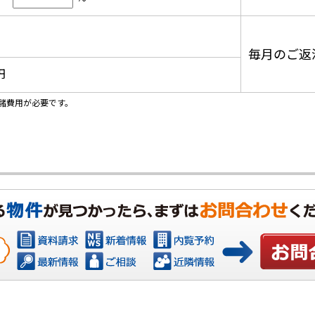
毎月のご返
円
諸費用が必要です。
お問い合