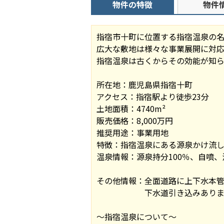
物件の特徴
物件
指宿市十町に位置する指宿温泉の
広大な敷地は様々な事業展開に対応
指宿温泉は古くからその効能が知
所在地：鹿児島県指宿十町
アクセス：指宿駅より徒歩23分
土地面積：4740m²
販売価格：8,000万円
推奨用途：事業用地
特徴：指宿温泉にある源泉かけ流し
温泉情報：源泉持分100％、自噴、温泉
その他情報：全面道路に上下水本
下水道引き込みありますがプ
～指宿温泉について～