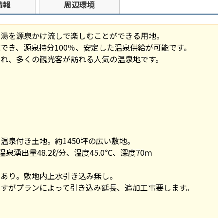
情報
周辺環境
名湯を源泉かけ流しで楽しむことができる用地。
でき、源泉持分100％、安定した温泉供給が可能です。
られ、多くの観光客が訪れる人気の温泉地です。
温泉付き土地。約1450坪の広い敷地。
湧出量48.2ℓ/分、温度45.0℃、深度70ｍ
管あり。敷地内上水引き込み無し。
ランによって引き込み延長、追加工事要します。