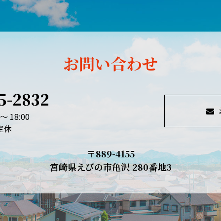
お問い合わせ
5-2832
～ 18:00
定休
〒889-4155
宮崎県えびの市亀沢 280番地3