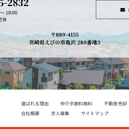
5-2832
～ 18:00
定休
〒889-4155
宮崎県えびの市亀沢 280番地3
選ばれる理由
仲介手数料無料
不動産売却
会社概要
求人募集
サイトマップ