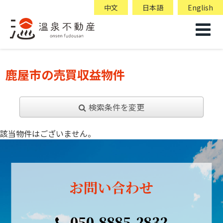
中文
日本語
English
鹿屋市の売買収益物件
検索条件を変更
該当物件はございません。
お問い合わせ
050-8885-2832