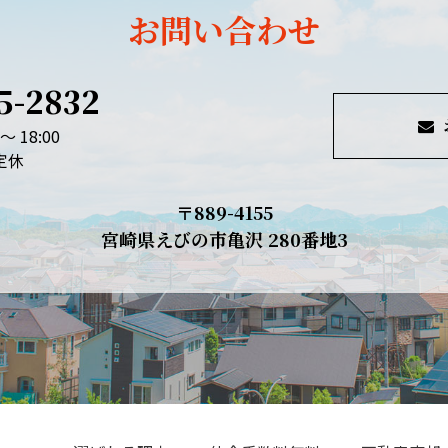
お問い合わせ
5-2832
～ 18:00
定休
〒889-4155
宮崎県えびの市亀沢 280番地3