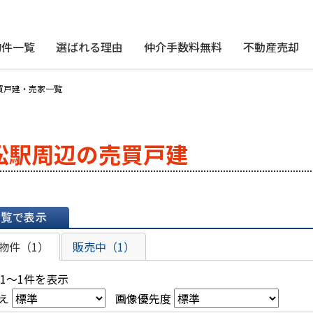
物件一覧
選ばれる理由
仲介手数料無料
不動産売却
買戸建・売家一覧
松駅周辺の売買戸建
表示
物件（1）
販売中（1）
 1～1件を表示
え
画像優先度