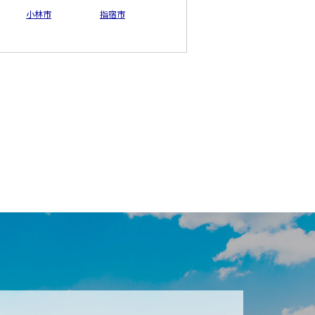
小林市
指宿市