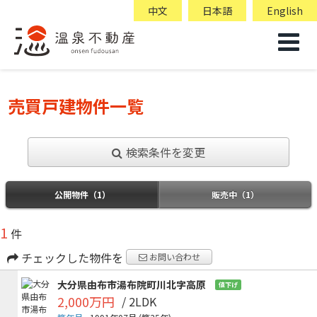
中文
日本語
English
売買戸建物件一覧
検索条件を変更
公開物件（1）
販売中（1）
1
件
チェックした物件を
お問い合わせ
大分県由布市湯布院町川北字高原
値下げ
2,000万円
/ 2LDK