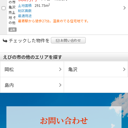
2
土地面積
291.75m
総区画数
最適用途
最寄駅から徒歩27分。温泉のでる住宅地です。
土地
チェックした物件を
お問い合わせ
えびの市の他のエリアを探す
岡松
亀沢
島内
お問い合わせ