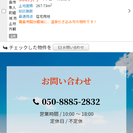
2
土地面積
267.73m
総区画数
最適用途
住宅用地
霧島市国分姫城に、温泉引き込み可の物件です！
土地
チェックした物件を
お問い合わせ
お問い合わせ
050-8885-2832
営業時間 / 10:00 ～ 18:00
定休日 / 不定休