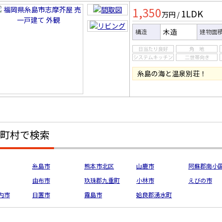
一戸建
1,350
1LDK
万円
/
木造
構造
建物面
糸島の海と温泉別荘！
町村で検索
糸島市
熊本市北区
山鹿市
阿蘇郡南小
由布市
玖珠郡九重町
小林市
えびの市
内市
日置市
霧島市
姶良郡湧水町