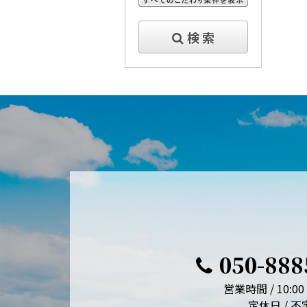
すべてのこだわり条件を見る
検 索
050-888
営業時間 / 10:00 
定休日 / 不