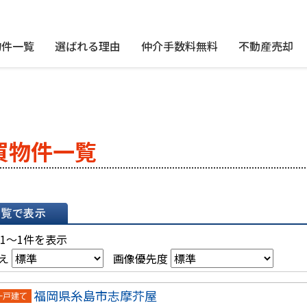
物件一覧
選ばれる理由
仲介手数料無料
不動産売却
買物件一覧
表示
 1～1件を表示
え
画像優先度
福岡県糸島市志摩芥屋