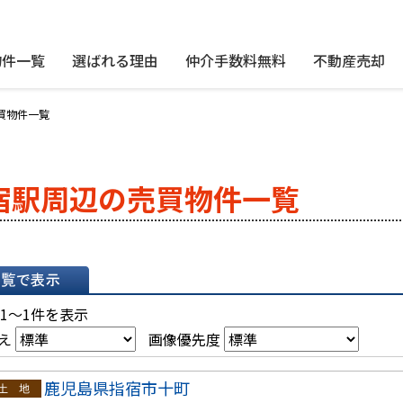
物件一覧
選ばれる理由
仲介手数料無料
不動産売却
買物件一覧
宿駅周辺の売買物件一覧
表示
 1～1件を表示
え
画像優先度
鹿児島県指宿市十町