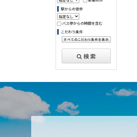
駅からの徒歩
バス停からの時間を含む
こだわり条件
すべてのこだわり条件を見る
検 索