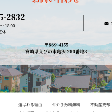
5-2832
～ 18:00
定休
〒889-4155
宮崎県えびの市亀沢 280番地3
選ばれる理由
仲介手数料無料
不動産売却