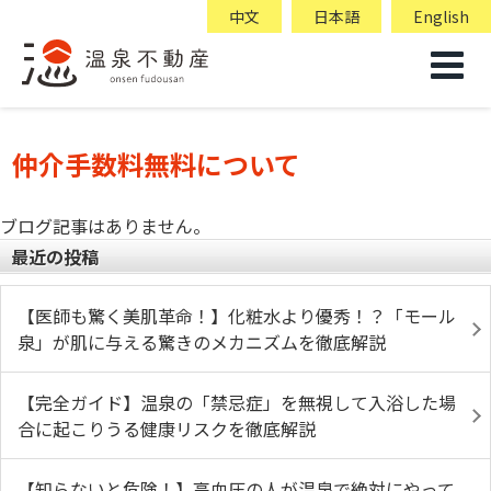
中文
日本語
English
仲介手数料無料について
ブログ記事はありません。
最近の投稿
【医師も驚く美肌革命！】化粧水より優秀！？「モール
泉」が肌に与える驚きのメカニズムを徹底解説
【完全ガイド】温泉の「禁忌症」を無視して入浴した場
合に起こりうる健康リスクを徹底解説
【知らないと危険！】高血圧の人が温泉で絶対にやって