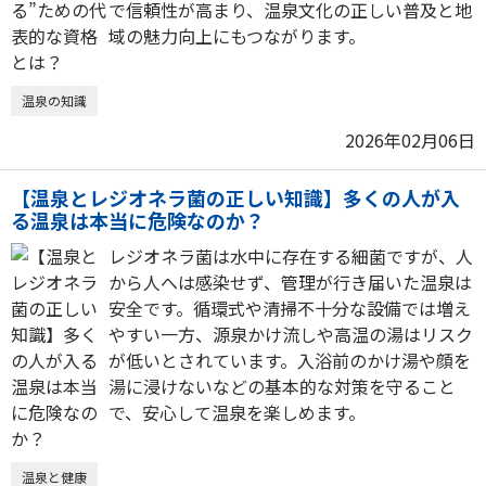
で信頼性が高まり、温泉文化の正しい普及と地
域の魅力向上にもつながります。
温泉の知識
2026年02月06日
【温泉とレジオネラ菌の正しい知識】多くの人が入
る温泉は本当に危険なのか？
レジオネラ菌は水中に存在する細菌ですが、人
から人へは感染せず、管理が行き届いた温泉は
安全です。循環式や清掃不十分な設備では増え
やすい一方、源泉かけ流しや高温の湯はリスク
が低いとされています。入浴前のかけ湯や顔を
湯に浸けないなどの基本的な対策を守ること
で、安心して温泉を楽しめます。
温泉と健康