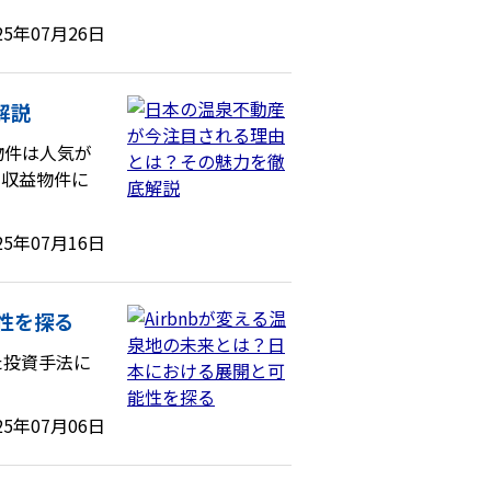
25年07月26日
解説
物件は人気が
の収益物件に
25年07月16日
能性を探る
た投資手法に
25年07月06日