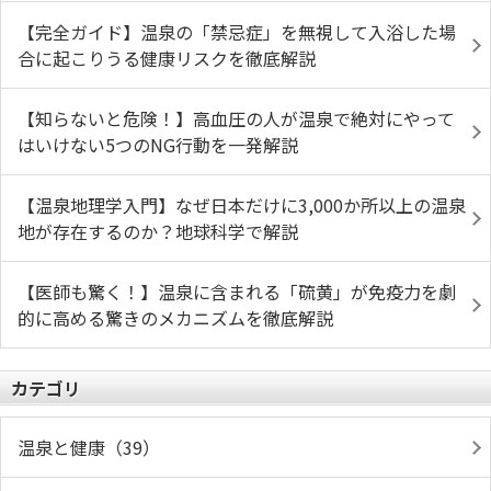
【完全ガイド】温泉の「禁忌症」を無視して入浴した場
合に起こりうる健康リスクを徹底解説
【知らないと危険！】高血圧の人が温泉で絶対にやって
はいけない5つのNG行動を一発解説
【温泉地理学入門】なぜ日本だけに3,000か所以上の温泉
地が存在するのか？地球科学で解説
【医師も驚く！】温泉に含まれる「硫黄」が免疫力を劇
的に高める驚きのメカニズムを徹底解説
カテゴリ
温泉と健康（39）