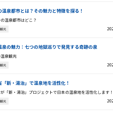
の温泉都市とは？その魅力と特徴を探る！
一の温泉都市はどこ？
20
観光
温泉の魅力：七つの地獄巡りで発見する奇跡の泉
の温泉観光
20
観光
省「新・湯治」で温泉地を活性化！
省が「新・湯治」プロジェクトで日本の温泉地を活性化します
20
観光