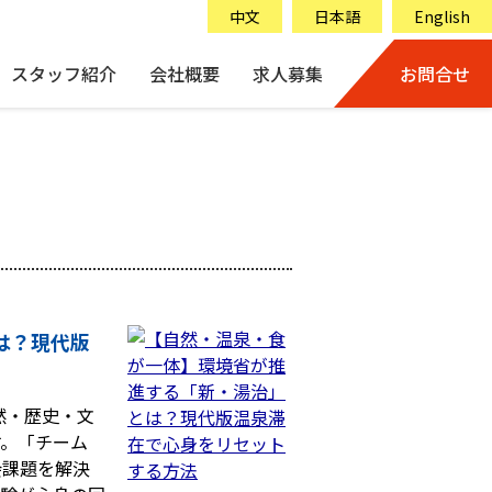
中文
日本語
English
スタッフ紹介
会社概要
求人募集
お問合せ
は？現代版
然・歴史・文
す。「チーム
会課題を解決