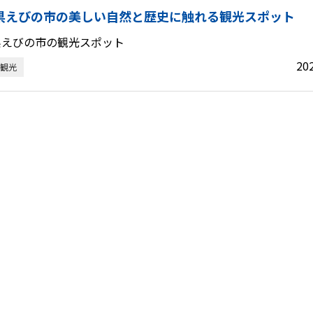
県えびの市の美しい自然と歴史に触れる観光スポット
県えびの市の観光スポット
20
観光