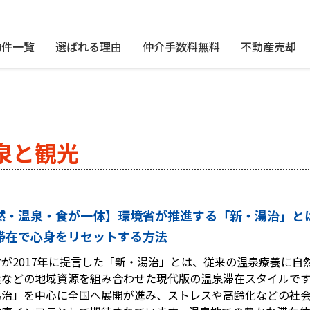
物件一覧
選ばれる理由
仲介手数料無料
不動産売却
泉と観光
然・温泉・食が一体】環境省が推進する「新・湯治」と
滞在で心身をリセットする方法
が2017年に提言した「新・湯治」とは、従来の温泉療養に自
食などの地域資源を組み合わせた現代版の温泉滞在スタイルで
湯治」を中心に全国へ展開が進み、ストレスや高齢化などの社