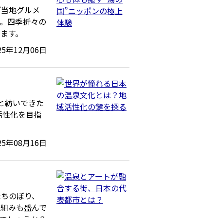
ご当地グルメ
。四季折々の
ます。
25年12月06日
々と紡いできた
活性化を目指
25年08月16日
たちのぼり、
り組みも盛んで