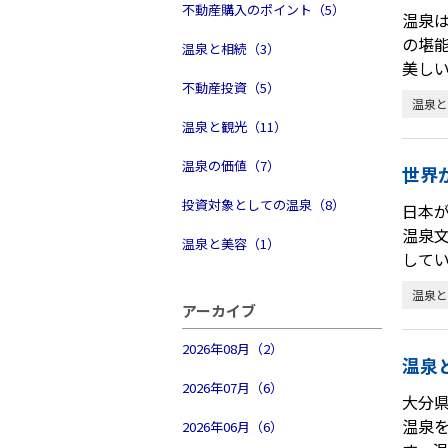
不動産購入のポイント（5）
温泉
の堪
温泉と相続（3）
美し
不動産投資（5）
温泉と
温泉と観光（11）
温泉の価値（7）
世界
投資対象としての温泉（8）
日本が
温泉
温泉と美容（1）
して
温泉と
アーカイブ
2026年08月（2）
温泉
2026年07月（6）
大分
温泉
2026年06月（6）