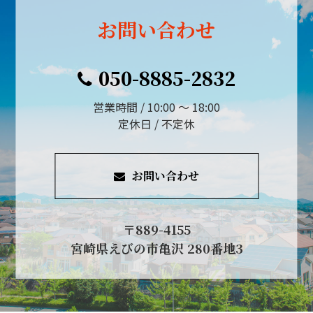
お問い合わせ
050-8885-2832
営業時間 / 10:00 ～ 18:00
定休日 / 不定休
お問い合わせ
〒889-4155
宮崎県えびの市亀沢 280番地3