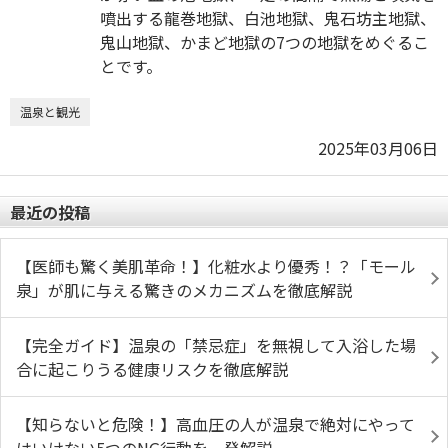
噴出する龍巻地獄、白池地獄、鬼石坊主地獄、
鬼山地獄、かまど地獄の7つの地獄をめぐるこ
とです。
温泉と観光
2025年03月06日
最近の投稿
【医師も驚く美肌革命！】化粧水より優秀！？「モール
泉」が肌に与える驚きのメカニズムを徹底解説
【完全ガイド】温泉の「禁忌症」を無視して入浴した場
合に起こりうる健康リスクを徹底解説
【知らないと危険！】高血圧の人が温泉で絶対にやって