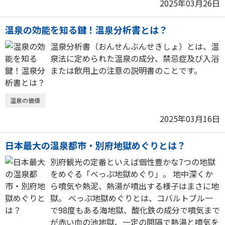
2025年03月26日
温泉の効能を知る鍵！温泉分析書とは？
温泉分析書（おんせんぶんせきしょ）とは、温
泉法に定められた温泉の成分、禁忌症及び入浴
または飲用上の注意の説明書のことです。
温泉の価値
2025年03月16日
日本最大の温泉都市・別府地獄めぐりとは？
別府観光の定番といえば個性豊かな7つの地獄
をめぐる「べっぷ地獄めぐり」。 地中深くか
ら噴気や熱泥、熱湯が噴出する様子はまさに地
獄。 べっぷ地獄めぐりとは、コバルトブル一
で98度もある海地獄、酸化鉄の成分で噴気まで
が赤い血の池地獄、一定の間隔で熱湯と噴気を