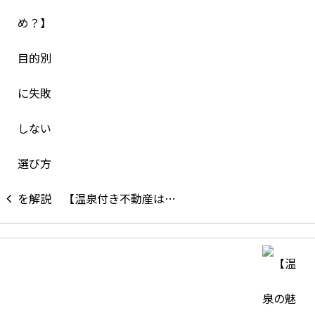
【温泉付き不動産は…