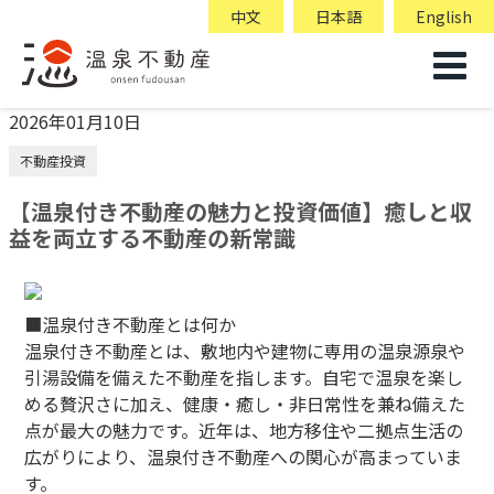
中文
日本語
English
2026年01月10日
不動産投資
【温泉付き不動産の魅力と投資価値】癒しと収
益を両立する不動産の新常識
■温泉付き不動産とは何か
温泉付き不動産とは、敷地内や建物に専用の温泉源泉や
引湯設備を備えた不動産を指します。自宅で温泉を楽し
める贅沢さに加え、健康・癒し・非日常性を兼ね備えた
点が最大の魅力です。近年は、地方移住や二拠点生活の
広がりにより、温泉付き不動産への関心が高まっていま
す。