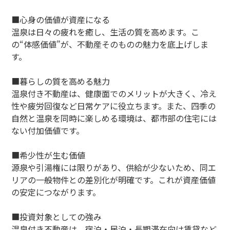
■心身の価値が資産になる
温泉は日々の疲れを癒し、生活の質を高めます。こ
の“体感価値”が、不動産そのものの魅力を底上げしま
す。
■暮らしの質を高める魅力
温泉付き不動産は、健康面でのメリットが大きく、冷え
性や疲労回復など日常ケアに役立ちます。また、四季の
自然と温泉を同時に楽しめる環境は、都市部の住宅には
ない付加価値です。
■希少性が生む価値
源泉や引湯権には限りがあり、供給が少ないため、同エ
リアの一般物件との差別化が明確です。これが資産価値
の安定につながります。
■投資対象としての強み
温泉付き不動産は、宿泊・民泊・長期滞在向け賃貸など