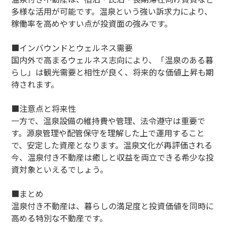
多様な活用が可能です。温泉という強い訴求力により、
稼働率を高めやすい点が投資面の強みです。
■インバウンドとウェルネス需要
国内外で高まるウェルネス志向により、「温泉のある暮
らし」は観光需要と相性が良く、将来的な価値上昇も期
待されます。
■注意点と将来性
一方で、温泉設備の維持費や管理、法令遵守は重要で
す。源泉管理や配管保守を理解した上で運用すること
で、安定した資産となります。温泉文化が再評価される
今、温泉付き不動産は癒しと収益を両立できる希少な投
資対象といえるでしょう。
■まとめ
温泉付き不動産は、暮らしの満足度と投資価値を同時に
高める特別な不動産です。