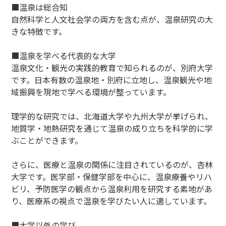
■温泉は総合知
自然科学と人文社会学の両方を含む点が、温泉研究の大
きな特徴です。
■温泉を学べる代表的な大学
温泉文化・観光の実践的教育で知られるのが、別府大学
です。日本有数の温泉地・別府に立地し、温泉観光や地
域振興を現地で学べる環境が整っています。
理学的な研究では、北海道大学や九州大学が挙げられ、
地質学・地熱研究を通じて温泉の成り立ちを科学的に学
ぶことができます。
さらに、医療と温泉の関係に注目されているのが、杏林
大学です。医学部・保健学部を中心に、温泉療養やリハ
ビリ、予防医学の観点から温泉利用を研究する素地があ
り、医療系の視点で温泉を学びたい人に適しています。
■大学以外の学び