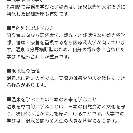
短期間で実務を学びたい場合は、温泉観光や入浴指導に
特化した民間講座も有効です。
■目的別に選ぶ学び方
研究者志向なら理系大学、観光・地域活性なら観光系学
部、健康・療養を重視するなら医療系大学が向いていま
す。温泉は分野横断型のため、自分の将来像に合わせた
学びの組み合わせが重要です。
■現地性の価値
温泉地に近い大学では、実際の源泉や施設を教材にでき
る強みがあります。
■温泉を学ぶことは日本の未来を学ぶこと
温泉を専門的に学ぶことは、日本の自然資源と文化を守
り、次世代へ活かす力を身につけることです。大学での
学びは、温泉と関わる人生の大きな基盤になります。