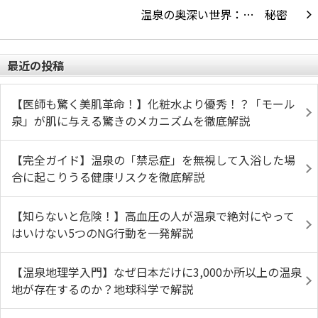
温泉の奥深い世界：…
最近の投稿
【医師も驚く美肌革命！】化粧水より優秀！？「モール
泉」が肌に与える驚きのメカニズムを徹底解説
【完全ガイド】温泉の「禁忌症」を無視して入浴した場
合に起こりうる健康リスクを徹底解説
【知らないと危険！】高血圧の人が温泉で絶対にやって
はいけない5つのNG行動を一発解説
【温泉地理学入門】なぜ日本だけに3,000か所以上の温泉
地が存在するのか？地球科学で解説