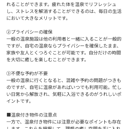
れることができます。疲れた体を温泉でリフレッシュ
し、ストレスを解消することができるのは、毎日の生活
において大きなメリットです。
②プライバシーの確保
一般の温泉施設は他の利用者と一緒に入ることが一般的
ですが、自宅の温泉ならプライバシーを確保したまま、
家族や友人とくつろぐことが可能です。自分だけの時間
を大切に癒しを楽しむことができます。
③不便な予約が不要
一般の温泉に行くとなると、混雑や予約の問題がつきも
のですが、自宅に温泉があればいつでも利用可能。忙し
い日常から解放され、気軽に入浴できるのがうれしいポ
イントです。
■温泉付き物件の注意点
一方で、温泉付き物件には注意が必要なポイントも存在
します。これらを把握して、理想の癒し空間を手に入れ