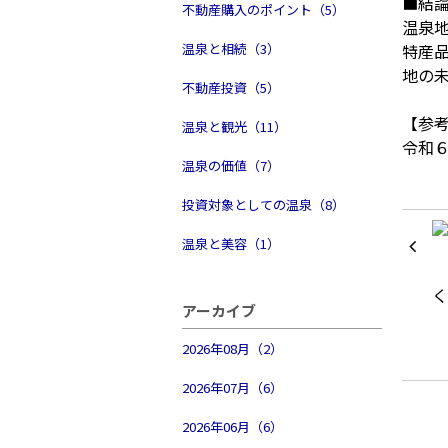
■結
不動産購入のポイント（5）
温泉
温泉と相続（3）
特産
地の
不動産投資（5）
【参
温泉と観光（11）
令和
温泉の価値（7）
投資対象としての温泉（8）
温泉と美容（1）
アーカイブ
2026年08月（2）
2026年07月（6）
2026年06月（6）