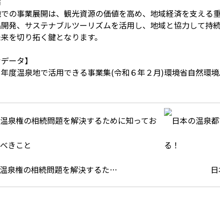
論
地での事業展開は、観光資源の価値を高め、地域経済を支える
品開発、サステナブルツーリズムを活用し、地域と協力して持
未来を切り拓く鍵となります。
考データ】
６年度温泉地で活用できる事業集(令和６年２月)環境省自然環
温泉権の相続問題を解決するた…
日