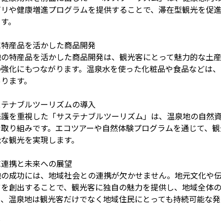
ビリや健康増進プログラムを提供することで、滞在型観光を促
ます。
域特産品を活かした商品開発
地の特産品を活かした商品開発は、観光客にとって魅力的な土
の強化にもつながります。温泉水を使った化粧品や食品などは
あります。
ステナブルツーリズムの導入
保護を重視した「サステナブルツーリズム」は、温泉地の自然
な取り組みです。エコツアーや自然体験プログラムを通じて、観
能な観光を実現します。
域連携と未来への展望
地の成功には、地域社会との連携が欠かせません。地元文化や
ツを創出することで、観光客に独自の魅力を提供し、地域全体
り、温泉地は観光客だけでなく地域住民にとっても持続可能な発