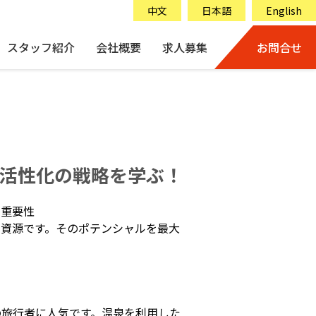
中文
日本語
English
スタッフ紹介
会社概要
求人募集
お問合せ
活性化の戦略を学ぶ！
の重要性
る資源です。そのポテンシャルを最大
の旅行者に人気です。温泉を利用した