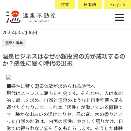
中文
日本語
English
2025年05月06日
温泉と事業
温泉ビジネスはなぜ小額投資の方が成功するの
か？感性に響く時代の選択
■感性に響く温泉体験が求められる時代へ
現代はストレスに満ちた社会です。そんな中、人は本能
的に癒しを求め、自然と温泉のような非日常空間へ足を
運びたくなります。これは「感性」が働いている証拠で
す。静かな山あいの湯けむりや、風の音、木の香りとい
った自然の刺激は、内面の感性にやさしく語りかけ、日
常では得られない安らぎをもたらします。そうした体験