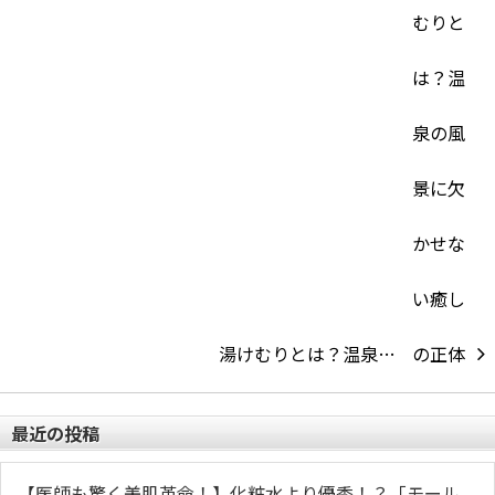
湯けむりとは？温泉…
最近の投稿
【医師も驚く美肌革命！】化粧水より優秀！？「モール