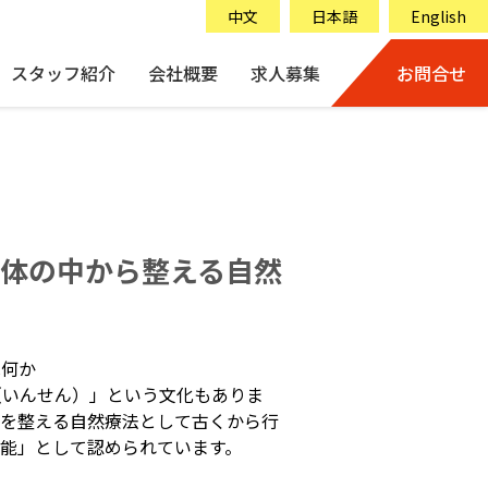
中文
日本語
English
スタッフ紹介
会社概要
求人募集
お問合せ
体の中から整える自然
は何か
（いんせん）」という文化もありま
康を整える自然療法として古くから行
能」として認められています。