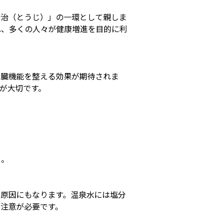
湯治（とうじ）」の一環として親しま
れ、多くの人々が健康増進を目的に利
内臓機能を整える効果が期待されま
が大切です。
る。
す原因にもなります。温泉水には塩分
注意が必要です。