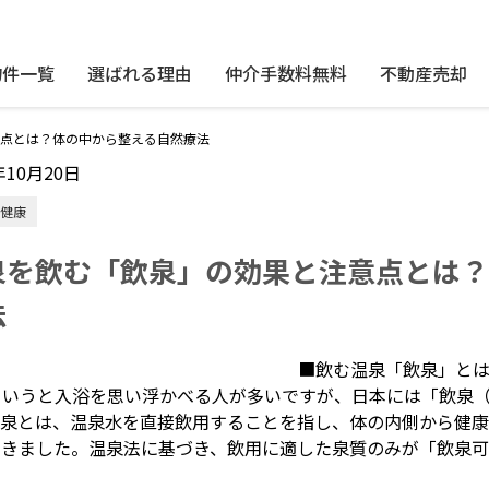
物件一覧
選ばれる理由
仲介手数料無料
不動産売却
点とは？体の中から整える自然療法
年10月20日
健康
泉を飲む「飲泉」の効果と注意点とは？
法
■飲む温泉「飲泉」と
というと入浴を思い浮かべる人が多いですが、日本には「飲泉
飲泉とは、温泉水を直接飲用することを指し、体の内側から健
てきました。温泉法に基づき、飲用に適した泉質のみが「飲泉可