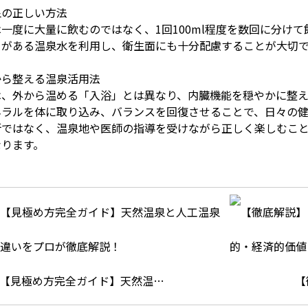
泉の正しい方法
一度に大量に飲むのではなく、1回100ml程度を数回に分け
」がある温泉水を利用し、衛生面にも十分配慮することが大切
から整える温泉活用法
は、外から温める「入浴」とは異なり、内臓機能を穏やかに整
ネラルを体に取り込み、バランスを回復させることで、日々の
断ではなく、温泉地や医師の指導を受けながら正しく楽しむこ
なります。
【見極め方完全ガイド】天然温…
【