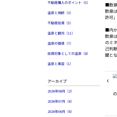
不動産購入のポイント（5）
■飲
飲泉は
温泉と相続（3）
許可
不動産投資（5）
■内
温泉と観光（11）
飲泉
のミ
温泉の価値（7）
己判
投資対象としての温泉（8）
鍵と
温泉と美容（1）
アーカイブ
2026年08月（2）
2026年07月（6）
2026年06月（6）