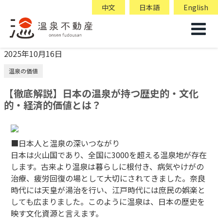
中文
日本語
English
2025年10月16日
温泉の価値
【徹底解説】日本の温泉が持つ歴史的・文化
的・経済的価値とは？
■日本人と温泉の深いつながり
日本は火山国であり、全国に3000を超える温泉地が存在
します。古来より温泉は暮らしに根付き、病気やけがの
治療、疲労回復の場として大切にされてきました。奈良
時代には天皇が湯治を行い、江戸時代には庶民の娯楽と
しても広まりました。このように温泉は、日本の歴史を
映す文化資源と言えます。