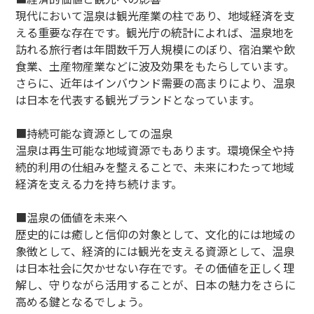
現代において温泉は観光産業の柱であり、地域経済を支
える重要な存在です。観光庁の統計によれば、温泉地を
訪れる旅行者は年間数千万人規模にのぼり、宿泊業や飲
食業、土産物産業などに波及効果をもたらしています。
さらに、近年はインバウンド需要の高まりにより、温泉
は日本を代表する観光ブランドとなっています。
■持続可能な資源としての温泉
温泉は再生可能な地域資源でもあります。環境保全や持
続的利用の仕組みを整えることで、未来にわたって地域
経済を支える力を持ち続けます。
■温泉の価値を未来へ
歴史的には癒しと信仰の対象として、文化的には地域の
象徴として、経済的には観光を支える資源として、温泉
は日本社会に欠かせない存在です。その価値を正しく理
解し、守りながら活用することが、日本の魅力をさらに
高める鍵となるでしょう。