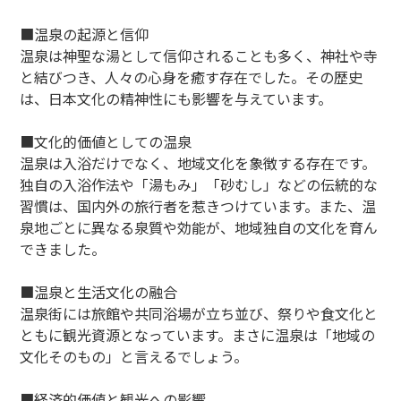
■温泉の起源と信仰
温泉は神聖な湯として信仰されることも多く、神社や寺
と結びつき、人々の心身を癒す存在でした。その歴史
は、日本文化の精神性にも影響を与えています。
■文化的価値としての温泉
温泉は入浴だけでなく、地域文化を象徴する存在です。
独自の入浴作法や「湯もみ」「砂むし」などの伝統的な
習慣は、国内外の旅行者を惹きつけています。また、温
泉地ごとに異なる泉質や効能が、地域独自の文化を育ん
できました。
■温泉と生活文化の融合
温泉街には旅館や共同浴場が立ち並び、祭りや食文化と
ともに観光資源となっています。まさに温泉は「地域の
文化そのもの」と言えるでしょう。
■経済的価値と観光への影響