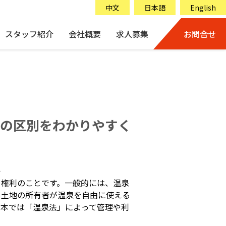
中文
日本語
English
スタッフ紹介
会社概要
求人募集
お問合せ
の区別をわかりやすく
か
る権利のことです。一般的には、温泉
も土地の所有者が温泉を自由に使える
日本では「温泉法」によって管理や利