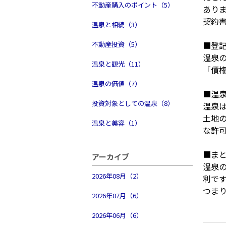
不動産購入のポイント（5）
あり
契約
温泉と相続（3）
不動産投資（5）
■登記
温泉
温泉と観光（11）
「債
温泉の価値（7）
■温
投資対象としての温泉（8）
温泉
土地
温泉と美容（1）
な許
■ま
アーカイブ
温泉
2026年08月（2）
利で
つま
2026年07月（6）
2026年06月（6）