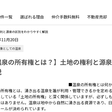
物件一覧
選ばれる理由
仲介手数料無料
不動産売却
利と源泉の区別をわかりやすく解説
年11月20日
象としての温泉
温泉の所有権とは？】土地の権利と源泉
説
■温泉の所有権とは何
の所有権とは、湧き出る温泉を誰が利用・管理できるかを定め
出している「土地の所有権」と深く関係していますが、必ずし
ではありません。温泉は地中から自然に湧き出る資源であり、
ルールが決められています。