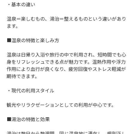
・基本の違い
温泉＝楽しむもの、湯治＝整えるものという違いがあり
ます。
■温泉の特徴と楽しみ方
温泉は日帰り入浴や旅行の中で利用され、短時間でも心
身をリフレッシュできる点が魅力です。温熱作用や浮力
作用により血行が良くなり、疲労回復やストレス軽減が
期待できます。
・現代の利用スタイル
観光やリラクゼーションとしての利用が中心です。
■湯治の特徴と効果
湯治は数日から数週間、同じ温泉地に滞在し、規則正し