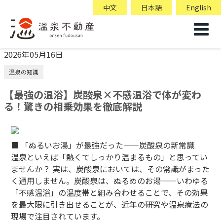
中文
日本語
English
2026年05月16日
温泉の知識
【最強の温浴】炭酸泉×不感温浴で体が変わ
る！驚きの相乗効果を徹底解説
■ 「ぬるいお湯」が最強だった——炭酸泉の新常識
温泉といえば「熱くてしっかり温まるもの」と思ってい
ませんか？ 実は、炭酸泉においては、その常識がまった
く通用しません。炭酸泉は、ぬるめのお湯——いわゆる
「不感温浴」の温度帯と組み合わせることで、その効果
を最大限に引き出せることが、近年の研究や温泉療法の
現場で注目されています。