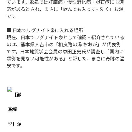
ています。飲泉では肝臓病・慢性消化病・胆石症にも適
応があるとされ、まさに「飲んでも入っても効く」お湯
です。
■ 日本でリグナイト泉に入れる場所
現在、日本でリグナイト泉として確認・紹介されている
のは、熊本県人吉市の「相良路の湯 おおが」が代表例
です。日本地質学会会員の原田正史氏が調査し「国内に
類例を見ない可能性がある」と評した、まさに奇跡の温
泉です。