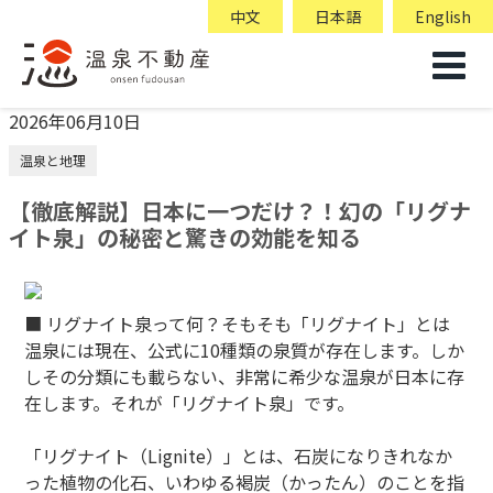
中文
日本語
English
2026年06月10日
温泉と地理
【徹底解説】日本に一つだけ？！幻の「リグナ
イト泉」の秘密と驚きの効能を知る
■ リグナイト泉って何？そもそも「リグナイト」とは
温泉には現在、公式に10種類の泉質が存在します。しか
しその分類にも載らない、非常に希少な温泉が日本に存
在します。それが「リグナイト泉」です。
「リグナイト（Lignite）」とは、石炭になりきれなか
った植物の化石、いわゆる褐炭（かったん）のことを指