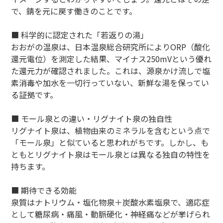
で、錆を元に戻す働きのことです。
■ 科学的に認定された「若返りの湯」
おおがの温泉は、日本温泉総合研究所によりORP（酸化
還元電位）を測定した結果、マイナス250mVという優れ
た還元力が確認されました。これは、源泉かけ流しで塩
素消毒や加水を一切行っていない、新鮮な湯を保ってい
る証拠です。
■ モール泉との違い・リグナイト泉の独自性
リグナイト泉は、植物由来のミネラルを含むという点で
「モール泉」と似ていると思われがちです。しかし、も
ともとリグナイト泉はモール泉とは異なる独自の特性を
持ちます。
■ 期待できる効能
泉質はナトリウム・塩化物泉＋炭酸水素塩泉で、適応症
として糖尿病・痛風・動脈硬化・神経痛などが挙げられ