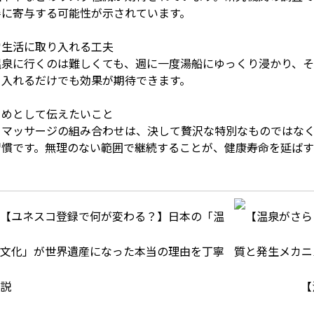
善に寄与する可能性が示されています。
常生活に取り入れる工夫
温泉に行くのは難しくても、週に一度湯船にゆっくり浸かり、
り入れるだけでも効果が期待できます。
とめとして伝えたいこと
とマッサージの組み合わせは、決して贅沢な特別なものではな
習慣です。無理のない範囲で継続することが、健康寿命を延ばす
【