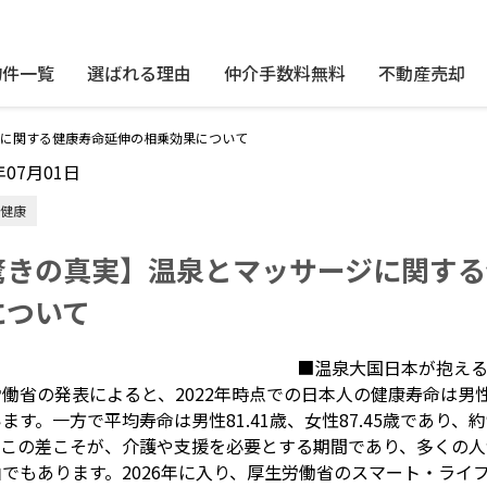
物件一覧
選ばれる理由
仲介手数料無料
不動産売却
に関する健康寿命延伸の相乗効果について
年07月01日
健康
驚きの真実】温泉とマッサージに関する
について
■温泉大国日本が抱え
働省の発表によると、2022年時点での日本人の健康寿命は男性が約
ます。一方で平均寿命は男性81.41歳、女性87.45歳であり、
。この差こそが、介護や支援を必要とする期間であり、多くの
由でもあります。2026年に入り、厚生労働省のスマート・ライ