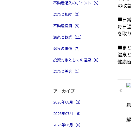
不動産購入のポイント（5）
の改
温泉と相続（3）
■日
不動産投資（5）
毎日
を取
温泉と観光（11）
■ま
温泉の価値（7）
温泉
投資対象としての温泉（8）
健康
温泉と美容（1）
アーカイブ
2026年08月（2）
2026年07月（6）
2026年06月（6）