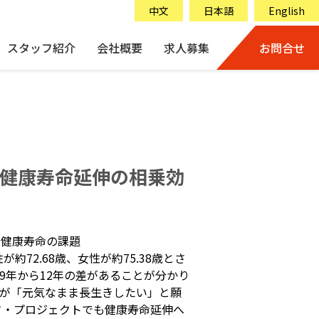
中文
日本語
English
スタッフ紹介
会社概要
求人募集
お問合せ
健康寿命延伸の相乗効
る健康寿命の課題
72.68歳、女性が約75.38歳とさ
約9年から12年の差があることが分かり
人が「元気なまま長生きしたい」と願
フ・プロジェクトでも健康寿命延伸へ