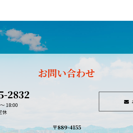
お問い合わせ
5-2832
～ 18:00
定休
〒889-4155