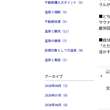
不動産購入のポイント（5）
ラル
温泉と相続（3）
■ど
不動産投資（5）
サウ
疲労
温泉と観光（11）
■自
温泉の価値（7）
「た
投資対象としての温泉（8）
活か
温泉と美容（1）
アーカイブ
2026年08月（2）
2026年07月（6）
2026年06月（6）