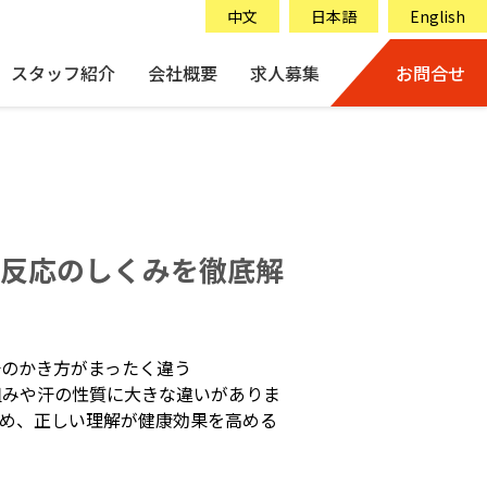
中文
日本語
English
スタッフ紹介
会社概要
求人募集
お問合せ
の反応のしくみを徹底解
汗のかき方がまったく違う
組みや汗の性質に大きな違いがありま
ため、正しい理解が健康効果を高める