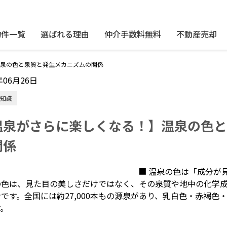
物件一覧
選ばれる理由
仲介手数料無料
不動産売却
泉の色と泉質と発生メカニズムの関係
年06月26日
知識
温泉がさらに楽しくなる！】温泉の色と
関係
■ 温泉の色は「成分が
の色は、見た目の美しさだけではなく、その泉質や地中の化学
です。全国には約27,000本もの源泉があり、乳白色・赤褐
す。