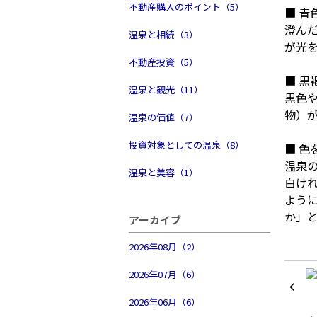
不動産購入のポイント（5）
■ 青
澄んだ
温泉と相続（3）
が光
不動産投資（5）
■ 黒
温泉と観光（11）
黒色
物）
温泉の価値（7）
投資対象としての温泉（8）
■ 
温泉
温泉と美容（1）
白け
よう
か」
アーカイブ
2026年08月（2）
2026年07月（6）
2026年06月（6）